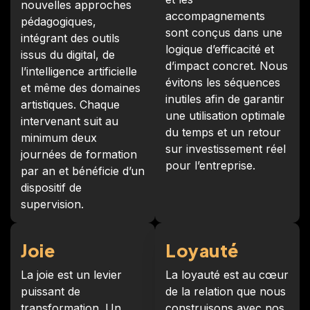
nouvelles approches
accompagnements
pédagogiques,
sont conçus dans une
intégrant des outils
logique d’efficacité et
issus du digital, de
d’impact concret. Nous
l’intelligence artificielle
évitons les séquences
et même des domaines
inutiles afin de garantir
artistiques. Chaque
une utilisation optimale
intervenant suit au
du temps et un retour
minimum deux
sur investissement réel
journées de formation
pour l’entreprise.
par an et bénéficie d’un
dispositif de
supervision.
Joie
Loyauté
La joie est un levier
La loyauté est au cœur
puissant de
de la relation que nous
transformation. Un
construisons avec nos