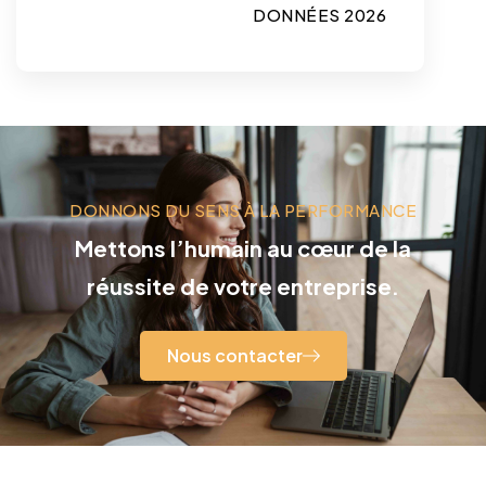
DONNÉES 2026
DONNONS DU SENS À LA PERFORMANCE
Mettons l’humain au cœur de la
réussite de votre entreprise.
Nous contacter