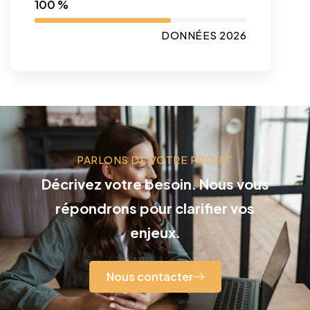
100 %
DONNÉES 2026
PARLONS DE VOTRE PROJET
Décrivez votre besoin. Nous vous
répondrons pour clarifier vos
enjeux.
Nous contacter