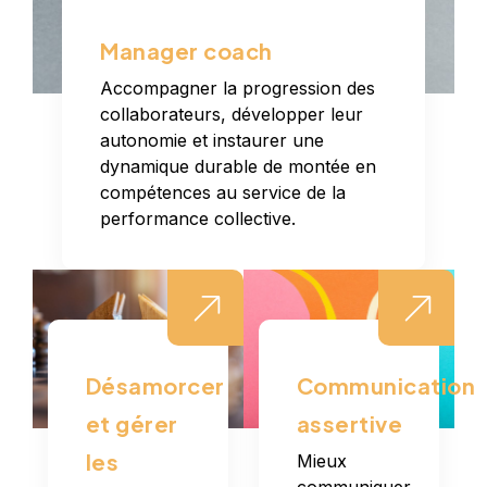
Manager coach
Accompagner la progression des
collaborateurs, développer leur
autonomie et instaurer une
dynamique durable de montée en
compétences au service de la
performance collective.
Désamorcer
Communication
et gérer
assertive
les
Mieux
communiquer