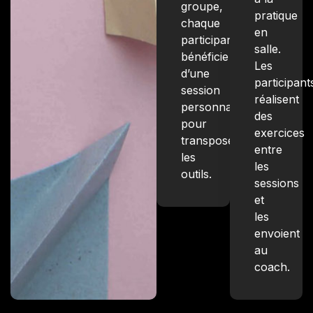
groupe,
pratique
chaque
en
participant
salle.
bénéficie
Les
d’une
participant
session
réalisent
personnalisée
des
pour
exercices
transposer
entre
les
les
outils.
sessions
et
les
envoient
au
coach.