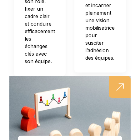
son rôle,
et incarner
fixer un
pleinement
cadre clair
une vision
et conduire
mobilisatrice
efficacement
pour
les
susciter
échanges
l’adhésion
clés avec
des équipes.
son équipe.