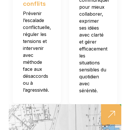
conflits
pour mieux
Prévenir
collaborer,
l’escalade
exprimer
conflictuelle,
ses idées
réguler les
avec clarté
tensions et
et gérer
intervenir
efficacement
avec
les
méthode
situations
face aux
sensibles du
désaccords
quotidien
ou à
avec
l’agressivité.
sérénité.